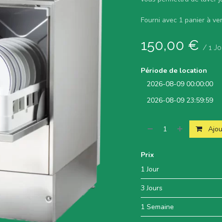
Fourni avec 1 panier à ver
150,00
€
/
1
Jo
Période de location
Ajou
Prix
1 Jour
3 Jours
1 Semaine