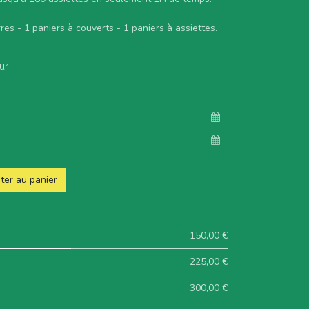
res - 1 paniers à couverts - 1 paniers à assiettes.
ur
ter au panier
150,00 €
225,00 €
300,00 €